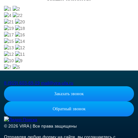
8 (919) 603-69-19
mail@vira-ufa.ru
Заказать звонок
Обратный звонок
© 2026 VIRA | Все права защищены
Отправляя любую форму на сайте, вы соглашаетесь с