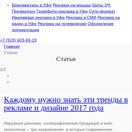
Брендмауэры в Уфе
Реклама на крышах
Щиты 3*6
Призматрон
Граффити-реклама в Уфе
Сити-формат
Имиджевая реклама в Уфе
Реклама в СМИ
Реклама на
радио в Уфе
Реклама на телевидении
Оформление
документации
+7 (919) 603-69-19
Главная
Статьи
Статьи
1/2
Каждому нужно знать эти тренды в
рекламе и дизайне 2017 года
Наружная реклама, полиграфическая продукция и web-
технологии – три направления, в которых современная...