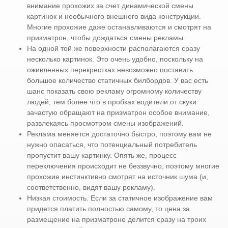
внимание прохожих за счет динамической смены
картинок и необычного внешнего вида конструкции.
Многие прохожие даже останавливаются и смотрят на
призматрон, чтобы дождаться смены рекламы.
На одной той же поверхности располагаются сразу
несколько картинок. Это очень удобно, поскольку на
оживленных перекрестках невозможно поставить
большое количество статичных билбордов. У вас есть
шанс показать свою рекламу огромному количеству
людей, тем более что в пробках водители от скуки
зачастую обращают на призматрон особое внимание,
развлекаясь просмотром смены изображений.
Реклама меняется достаточно быстро, поэтому вам не
нужно опасаться, что потенциальный потребитель
пропустит вашу картинку. Опять же, процесс
переключения происходит не беззвучно, поэтому многие
прохожие инстинктивно смотрят на источник шума (и,
соответственно, видят вашу рекламу).
Низкая стоимость. Если за статичное изображение вам
придется платить полностью самому, то цена за
размещение на призматроне делится сразу на троих