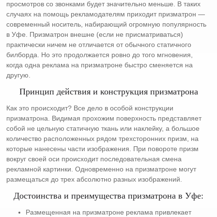
просмотров со звонками будет значительно меньше. В таких
случаях на помощь рекламодателям приходит призматрон —
современный носитель, набирающий огромную популярность
в Уфе. Призматрон внешне (если не присматриваться)
практически ничем не отличается от обычного статичного
билборда. Но это продолжается ровно до того мгновения,
когда одна реклама на призматроне быстро сменяется на
другую.
Принцип действия и конструкция призматрона
Как это происходит? Все дело в особой конструкции
призматрона. Видимая прохожим поверхность представляет
собой не цельную статичную ткань или наклейку, а большое
количество расположенных рядом трехсторонних призм, на
которые нанесены части изображения. При повороте призм
вокруг своей оси происходит последовательная смена
рекламной картинки. Одновременно на призматроне могут
размещаться до трех абсолютно разных изображений.
Достоинства и преимущества призматрона в Уфе:
Размещенная на призматроне реклама привлекает