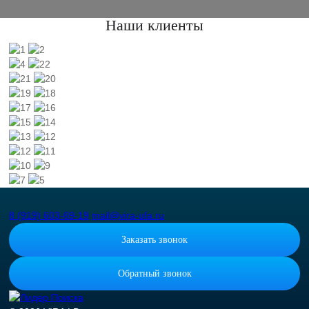
Наши клиенты
8 (919) 603-69-19
mail@vira-ufa.ru
Заказать звонок
Обратный звонок