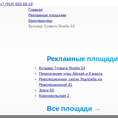
+7 (919) 603-69-19
Главная
Рекламные площадки
Брендмауэры
Бульвар Тухвата Янаби 53
Рекламные площади
Бульвар Тухвата Янаби 53
Пересечение улиц Айская и 8 марта
Революционная, около Уралсиба на
Революционной 41
Зорге 50
Комсомольская 2
Все площади →