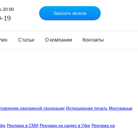
о 20:00
Заказать звонок
9-19
лио
Статьи
О компании
Контакты
отовление рекламной продукции
Интерьерная печать
Монтажные
Уфе
Реклама в СМИ
Реклама на радио в Уфе
Реклама на