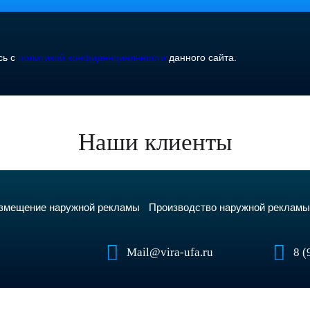
сь с
политикой конфиденциальности
данного сайта.
Наши клиенты
змещение наружной рекламы
Производство наружной реклам
Mail@vira-ufa.ru
8 (