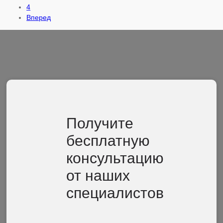
4
Вперед
Получите
бесплатную
консультацию
от наших
специалистов