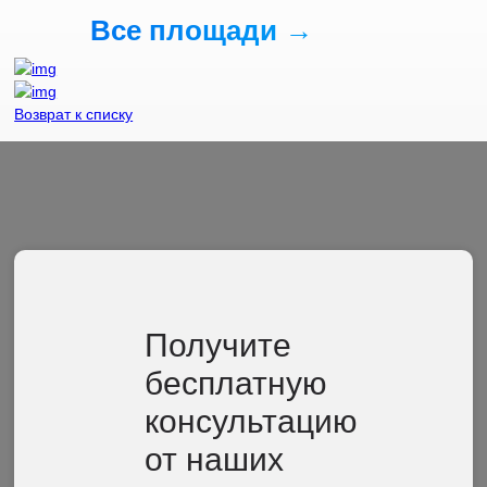
Все площади →
Возврат к списку
Получите
бесплатную
консультацию
от наших