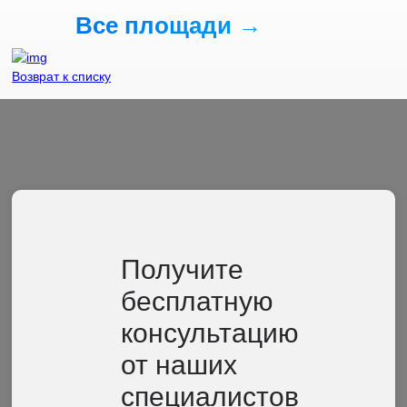
Все площади →
Возврат к списку
Получите
бесплатную
консультацию
от наших
специалистов