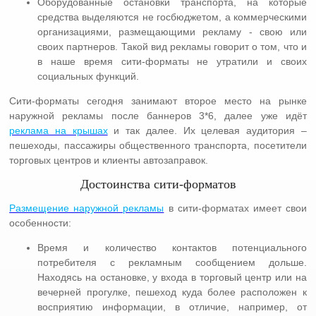
Оборудованные остановки транспорта, на которые
средства выделяются не госбюджетом, а коммерческими
организациями, размещающими рекламу - свою или
своих партнеров. Такой вид рекламы говорит о том, что и
в наше время сити-форматы не утратили и своих
социальных функций.
Сити-форматы сегодня занимают второе место на рынке
наружной рекламы после баннеров 3*6, далее уже идёт
реклама на крышах
и так далее. Их целевая аудитория –
пешеходы, пассажиры общественного транспорта, посетители
торговых центров и клиенты автозаправок.
Достоинства сити-форматов
Размещение наружной рекламы
в сити-форматах имеет свои
особенности:
Время и количество контактов потенциального
потребителя с рекламным сообщением дольше.
Находясь на остановке, у входа в торговый центр или на
вечерней прогулке, пешеход куда более расположен к
восприятию информации, в отличие, например, от