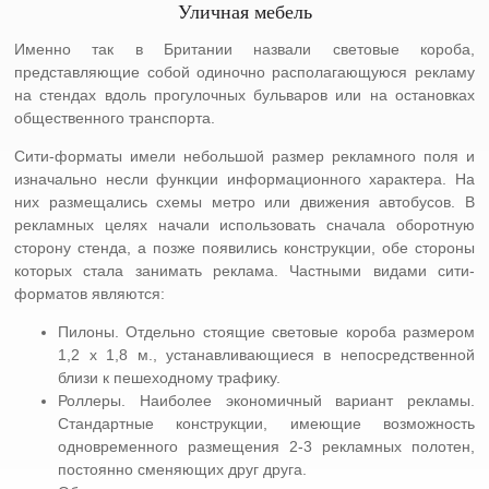
Уличная мебель
Именно так в Британии назвали световые короба,
представляющие собой одиночно располагающуюся рекламу
на стендах вдоль прогулочных бульваров или на остановках
общественного транспорта.
Сити-форматы имели небольшой размер рекламного поля и
изначально несли функции информационного характера. На
них размещались схемы метро или движения автобусов. В
рекламных целях начали использовать сначала оборотную
сторону стенда, а позже появились конструкции, обе стороны
которых стала занимать реклама. Частными видами сити-
форматов являются:
Пилоны. Отдельно стоящие световые короба размером
1,2 x 1,8 м., устанавливающиеся в непосредственной
близи к пешеходному трафику.
Роллеры. Наиболее экономичный вариант рекламы.
Стандартные конструкции, имеющие возможность
одновременного размещения 2-3 рекламных полотен,
постоянно сменяющих друг друга.