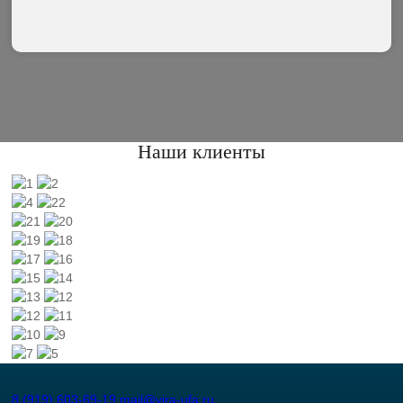
Наши клиенты
8 (919) 603-69-19
mail@vira-ufa.ru