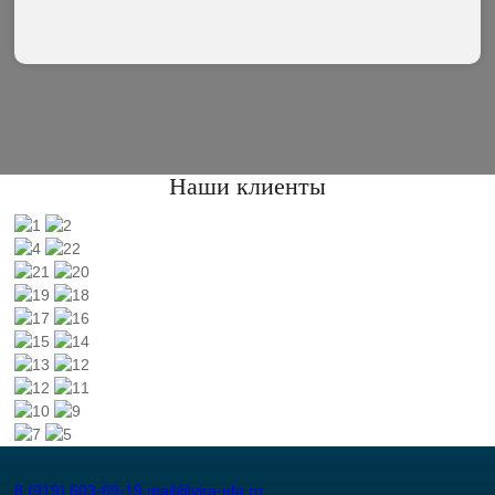
Наши клиенты
8 (919) 603-69-19
mail@vira-ufa.ru