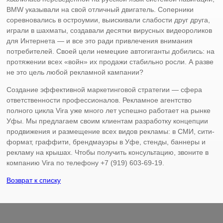
BMW указывали на свой отличный двигатель. Соперники
соревновались в остроумии, выискивали слабости друг друга,
играли в шахматы, создавали десятки вирусных видеороликов
для Интернета — и все это ради привлечения внимания
потребителей. Своей цели немецкие автогиганты добились: на
протяжении всех «войн» их продажи стабильно росли. А разве
не это цель любой рекламной кампании?
Создание эффективной маркетинговой стратегии — сфера
ответственности профессионалов. Рекламное агентство
полного цикла Vira уже много лет успешно работает на рынке
Уфы. Мы предлагаем своим клиентам разработку концепции
продвижения и размещение всех видов рекламы: в СМИ, сити-
формат, граффити, брендмауэры в Уфе, стенды, баннеры и
рекламу на крышах. Чтобы получить консультацию, звоните в
компанию Vira по телефону +7 (919) 603-69-19.
Возврат к списку