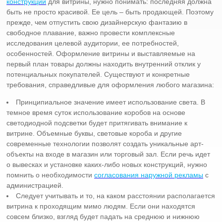
конструкций
для витрины, нужно понимать: последняя должна
быть не просто красивой. Ее цель – быть продающей. Поэтому
прежде, чем отпустить свою дизайнерскую фантазию в
свободное плавание, важно провести комплексные
исследования целевой аудитории, ее потребностей,
особенностей. Оформление витрины и выставляемые на
первый план товары должны находить внутренний отклик у
потенциальных покупателей. Существуют и конкретные
требования, справедливые для оформления любого магазина:
Принципиальное значение имеет использование света. В
темное время суток использование коробов на основе
светодиодной подсветки будет притягивать внимание к
витрине. Объемные буквы, световые короба и другие
современные технологии позволят создать уникальные арт-
объекты на входе в магазин или торговый зал. Если речь идет
о вывесках и установке каких-либо новых конструкций, нужно
помнить о необходимости
согласования наружной рекламы
с
администрацией.
Следует учитывать и то, на каком расстоянии располагается
витрина к проходящим мимо людям. Если они находятся
совсем близко, взгляд будет падать на среднюю и нижнюю