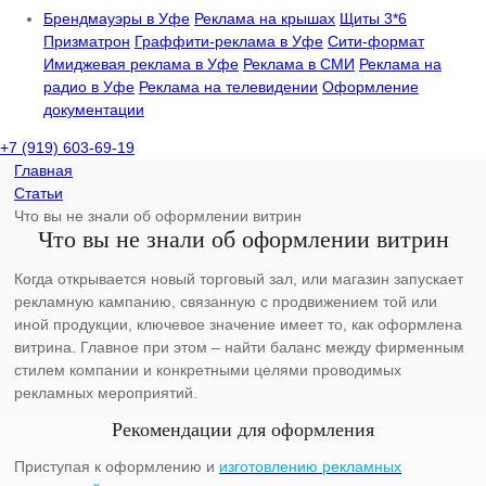
Брендмауэры в Уфе
Реклама на крышах
Щиты 3*6
Призматрон
Граффити-реклама в Уфе
Сити-формат
Имиджевая реклама в Уфе
Реклама в СМИ
Реклама на
радио в Уфе
Реклама на телевидении
Оформление
документации
+7 (919) 603-69-19
Главная
Статьи
Что вы не знали об оформлении витрин
Что вы не знали об оформлении витрин
Когда открывается новый торговый зал, или магазин запускает
рекламную кампанию, связанную с продвижением той или
иной продукции, ключевое значение имеет то, как оформлена
витрина. Главное при этом – найти баланс между фирменным
стилем компании и конкретными целями проводимых
рекламных мероприятий.
Рекомендации для оформления
Приступая к оформлению и
изготовлению рекламных