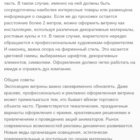
часть. В таком случае, именно на ней должны быть
сосредоточены наиболее интересные товары или размещена
информация о скидках. Если же до прохожих остается
расстояние более 2 метров, можно оформить витрину как
инсталляцию, используя различные декоративные материалы,
ростовые куклы и т.п. В таком случае, маркетологи нередко
обращаются к профессиональным художникам-оформителям.
И наконец, важна опора на фирменный стиль. Это касается
цветовой гаммы, выбираемых шрифтов, декоративных
элементов, символики. Оформление должно четко работать на
имидж и отражать дух компании.
Общие советы
Экспозицию витрины важно своевременно обновлять. Даже
красиво, профессионально и рекламно оформленная витрина
может примелькаться тем, кто бывает вблизи торгового
объекта часто. Приветствуются тематические, праздничные
варианты оформления с яркими, креативными решениями и
привлечением к проведению акций аниматоров. Рынок
современных возможностей рекламы динамично развивается.
Новые виды организации освещения, эстетически
привлекательные и доступные по ценам материалы,