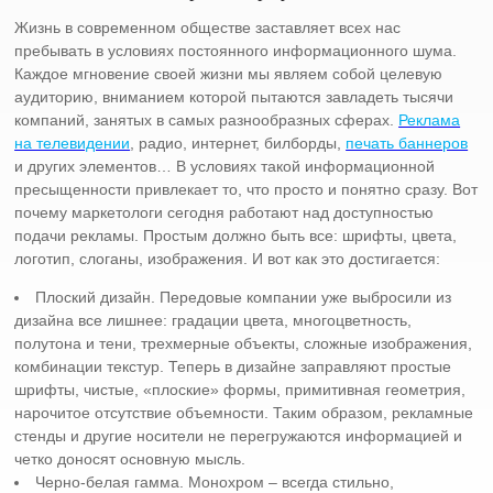
Жизнь в современном обществе заставляет всех нас
пребывать в условиях постоянного информационного шума.
Каждое мгновение своей жизни мы являем собой целевую
аудиторию, вниманием которой пытаются завладеть тысячи
компаний, занятых в самых разнообразных сферах.
Реклама
на телевидении
, радио, интернет, билборды,
печать баннеров
и других элементов… В условиях такой информационной
пресыщенности привлекает то, что просто и понятно сразу. Вот
почему маркетологи сегодня работают над доступностью
подачи рекламы. Простым должно быть все: шрифты, цвета,
логотип, слоганы, изображения. И вот как это достигается:
Плоский дизайн. Передовые компании уже выбросили из
дизайна все лишнее: градации цвета, многоцветность,
полутона и тени, трехмерные объекты, сложные изображения,
комбинации текстур. Теперь в дизайне заправляют простые
шрифты, чистые, «плоские» формы, примитивная геометрия,
нарочитое отсутствие объемности. Таким образом, рекламные
стенды и другие носители не перегружаются информацией и
четко доносят основную мысль.
Черно-белая гамма. Монохром – всегда стильно,