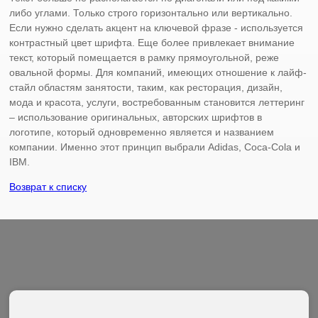
либо углами. Только строго горизонтально или вертикально.
Если нужно сделать акцент на ключевой фразе - используется
контрастный цвет шрифта. Еще более привлекает внимание
текст, который помещается в рамку прямоугольной, реже
овальной формы. Для компаний, имеющих отношение к лайф-
стайл областям занятости, таким, как ресторация, дизайн,
мода и красота, услуги, востребованным становится леттеринг
– использование оригинальных, авторских шрифтов в
логотипе, который одновременно является и названием
компании. Именно этот принцип выбрали Adidas, Coca-Cola и
IBM.
Возврат к списку