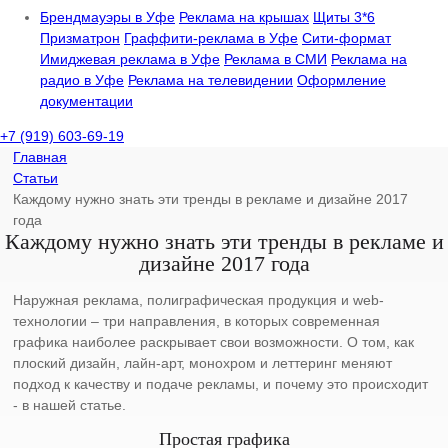
Брендмауэры в Уфе
Реклама на крышах
Щиты 3*6
Призматрон
Граффити-реклама в Уфе
Сити-формат
Имиджевая реклама в Уфе
Реклама в СМИ
Реклама на
радио в Уфе
Реклама на телевидении
Оформление
документации
+7 (919) 603-69-19
Главная
Статьи
Каждому нужно знать эти тренды в рекламе и дизайне 2017
года
Каждому нужно знать эти тренды в рекламе и
дизайне 2017 года
Наружная реклама, полиграфическая продукция и web-
технологии – три направления, в которых современная
графика наиболее раскрывает свои возможности. О том, как
плоский дизайн, лайн-арт, монохром и леттеринг меняют
подход к качеству и подаче рекламы, и почему это происходит
- в нашей статье.
Простая графика