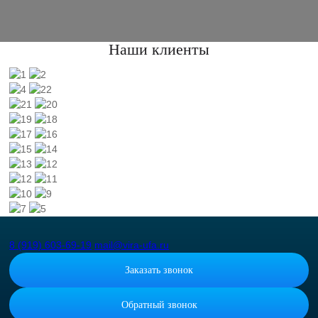
Наши клиенты
8 (919) 603-69-19
mail@vira-ufa.ru
Заказать звонок
Обратный звонок